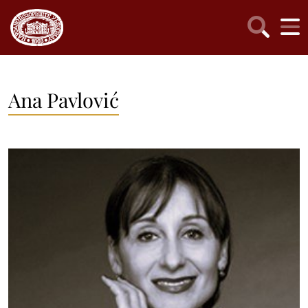
Ana Pavlović