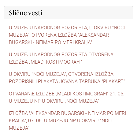
Slične vesti
U MUZEJU NARODNOG POZORIŠTA, U OKVIRU "NOĆI
MUZEJA", OTVORENA IZLOŽBA "ALEKSANDAR
BUGARSKI - NEIMAR PO MERI KRALjA"
U MUZEJU NARODNOG POZORIŠTA OTVORENA
IZLOŽBA „MLADI KOSTIMOGRAFI”
U OKVIRU "NOĆI MUZEJA", OTVORENA IZLOŽBA
POZORIŠNIH PLAKATA JOVANA TARBUKA "PLAKART“
OTVARANjE IZLOŽBE „MLADI KOSTIMOGRAFI” 21. 05.
U MUZEJU NP U OKVIRU „NOĆI MUZEJA“
IZLOŽBA "ALEKSANDAR BUGARSKI - NEIMAR PO MERI
KRALjA", 07. 06. U MUZEJU NP U OKVIRU "NOĆI
MUZEJA"