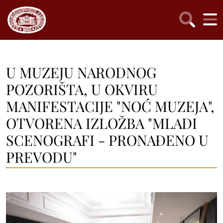
U MUZEJU NARODNOG
POZORIŠTA, U OKVIRU
MANIFESTACIJE "NOĆ MUZEJA",
OTVORENA IZLOŽBA "MLADI
SCENOGRAFI - PRONAĐENO U
PREVODU"