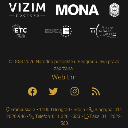
©1868-2026 Narodno pozorište u Beogradu. Sva prava
zadržana.
Web tim
Francuska 3 • 11000 Beograd • Srbija
Blagajna: 011
2620-946
Telefon: 011 3281-333
Faks: 011 2622-
560