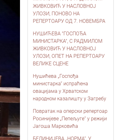
ЖИВКОВИЋ У НАСЛОВНОЈ
УЛОЗИ, ПОНОВО НА
РЕПЕРТОАРУ ОД 7. НОВЕМБРА
НУШИЋЕВА "ГОСПОЂА
МИНИСТАРКА", С РАДМИЛОМ
ЖИВКОВИЋ У НАСЛОВНОЈ
УЛОЗИ, ОПЕТ НА РЕПЕРТОАРУ
ВЕЛИКЕ СЦЕНЕ
Нушићева „Госпођа
министарка“ испраћена
овацијама у Хрватском
народном казалишту у Загребу
Повратак на оперски репертоар
Росинијеве „Пепељуге“ у режији
Јагоша Марковића
БЕЛИНИЈЕВА „НОРМА“, У