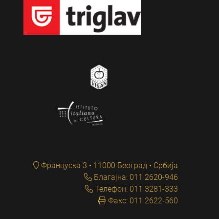
Француска 3 • 11000 Београд • Србија
Благајна: 011 2620-946
Телефон: 011 3281-333
Факс: 011 2622-560