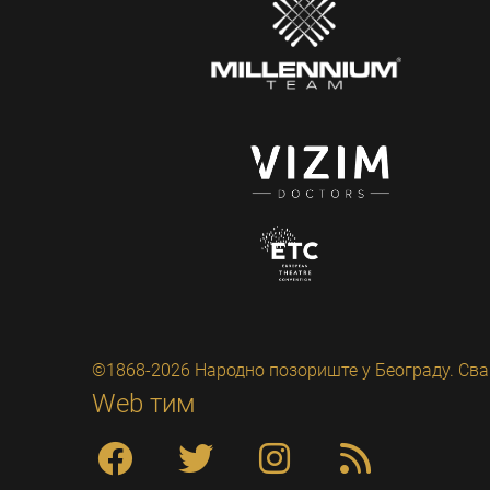
©1868-2026 Народно позориште у Београду. Сва
Web тим