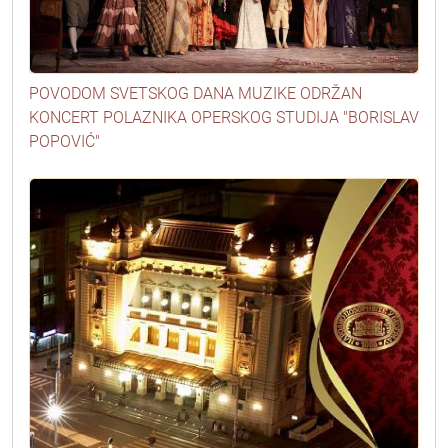
POVODOM SVETSKOG DANA MUZIKE ODRŽAN
KONCERT POLAZNIKA OPERSKOG STUDIJA "BORISLAV
POPOVIĆ"