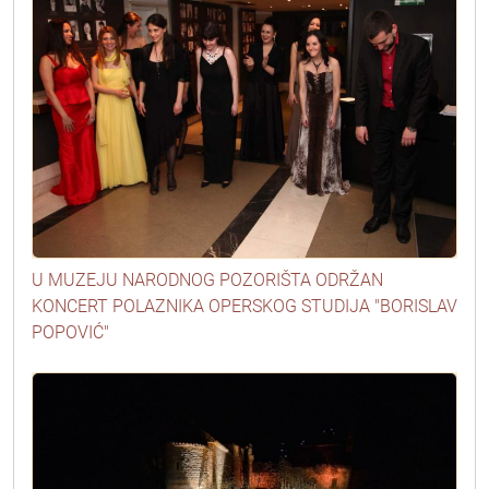
U MUZEJU NARODNOG POZORIŠTA ODRŽAN
KONCERT POLAZNIKA OPERSKOG STUDIJA "BORISLAV
POPOVIĆ"