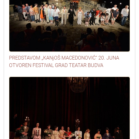
PREDSTAVOM „KANjOŠ MACEDONOVIĆ“ 20. JUNA
OTVOREN FESTIVAL GRAD TEATAR BUDVA