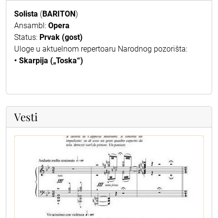
Solista
(
BARITON
)
Ansambl:
Opera
Status:
Prvak (gost)
Uloge u aktuelnom repertoaru Narodnog pozorišta:
• Skarpija („Toska“)
Vesti