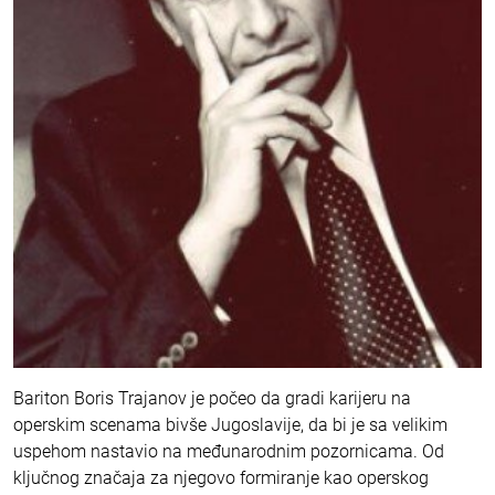
Bariton Boris Trajanov je počeo da gradi karijeru na
operskim scenama bivše Jugoslavije, da bi je sa velikim
uspehom nastavio na međunarodnim pozornicama. Od
ključnog značaja za njegovo formiranje kao operskog