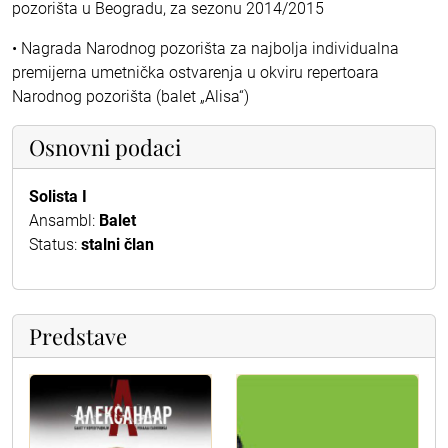
pozorišta u Beogradu, za sezonu 2014/2015
• Nagrada Narodnog pozorišta za najbolja individualna
premijerna umetnička ostvarenja u okviru repertoara
Narodnog pozorišta (balet „Alisa“)
Osnovni podaci
Solista I
Ansambl:
Balet
Status:
stalni član
Predstave