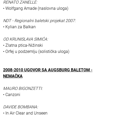
RENATO ZANELLE:
• Wolfgang Amade (naslovna uloga)
NDT - Regionalni baletski projekat 2007:
• Kylian za Balkan
OD KRUNISLAVA SIMIĆA:
• Zlatna ptica-Nižinski
• Orfej u podzemlju (solistička uloga)
2008-2010 UGOVOR SA AUGSBURG BALETOM -
NEMAČKA
MAURO BIGONZETTI:
• Canzoni
DAVIDE BOMBANA:
• In Air Clear and Unseen