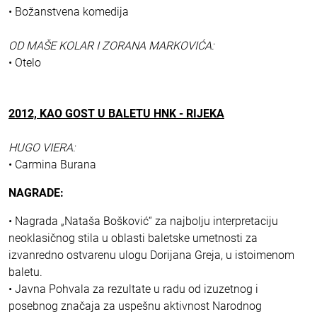
• Božanstvena komedija
OD MAŠE KOLAR I ZORANA MARKOVIĆA:
• Otelo
2012, KAO GOST U BALETU HNK - RIJEKA
HUGO VIERA:
• Carmina Burana
NAGRADE:
• Nagrada „Nataša Bošković“ za najbolju interpretaciju
neoklasičnog stila u oblasti baletske umetnosti za
izvanredno ostvarenu ulogu Dorijana Greja, u istoimenom
baletu.
• Javna Pohvala za rezultate u radu od izuzetnog i
posebnog značaja za uspešnu aktivnost Narodnog