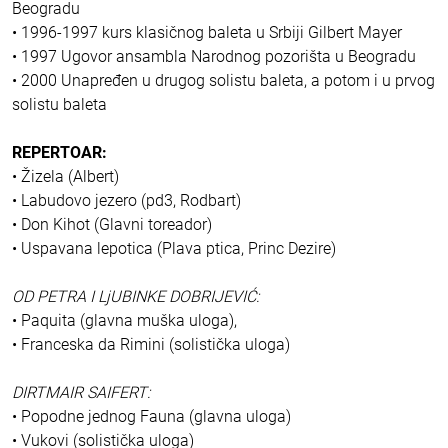
Beogradu
• 1996-1997 kurs klasičnog baleta u Srbiji Gilbert Mayer
• 1997 Ugovor ansambla Narodnog pozorišta u Beogradu
• 2000 Unapređen u drugog solistu baleta, a potom i u prvog
solistu baleta
REPERTOAR:
• Žizela (Albert)
• Labudovo jezero (pd3, Rodbart)
• Don Kihot (Glavni toreador)
• Uspavana lepotica (Plava ptica, Princ Dezire)
OD PETRA I LjUBINKE DOBRIJEVIĆ:
• Paquita (glavna muška uloga),
• Franceska da Rimini (solistička uloga)
DIRTMAIR SAIFERT:
• Popodne jednog Fauna (glavna uloga)
• Vukovi (solistička uloga)