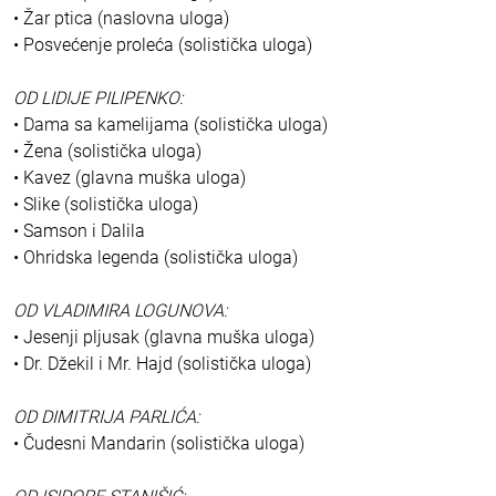
• Žar ptica (naslovna uloga)
• Posvećenje proleća (solistička uloga)
OD LIDIJE PILIPENKO:
• Dama sa kamelijama (solistička uloga)
• Žena (solistička uloga)
• Kavez (glavna muška uloga)
• Slike (solistička uloga)
• Samson i Dalila
• Ohridska legenda (solistička uloga)
OD VLADIMIRA LOGUNOVA:
• Jesenji pljusak (glavna muška uloga)
• Dr. Džekil i Mr. Hajd (solistička uloga)
OD DIMITRIJA PARLIĆA:
• Čudesni Mandarin (solistička uloga)