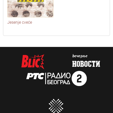
Jesenje cveće