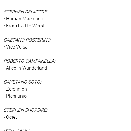
STEPHEN DELATTRE:
• Human Machines
• From bad to Worst
GAETANO POSTERINO:
• Vice Versa
ROBERTO CAMPANELLA:
• Alice in Wunderland
GAYETANO SOTO:
• Zero in on
• Plenilunio
STEPHEN SHOPSIRE:
• Octet