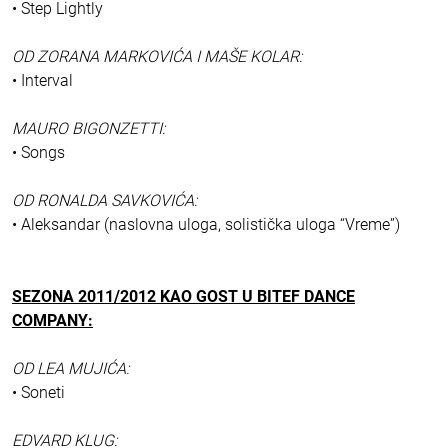
• Step Lightly
OD ZORANA MARKOVIĆA I MAŠE KOLAR:
• Interval
MAURO BIGONZETTI:
• Songs
OD RONALDA SAVKOVIĆA:
• Aleksandar (naslovna uloga, solistička uloga “Vreme”)
SEZONA 2011/2012 KAO GOST U BITEF DANCE
COMPANY:
OD LEA MUJIĆA:
• Soneti
EDVARD KLUG: