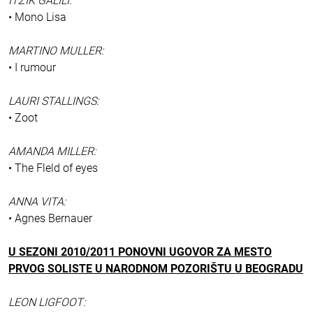
ITZIK GALILI:
• Mono Lisa
MARTINO MULLER:
• I rumour
LAURI STALLINGS:
• Zoot
AMANDA MILLER:
• The Fleld of eyes
ANNA VITA:
• Agnes Bernauer
U SEZONI 2010/2011 PONOVNI UGOVOR ZA MESTO
PRVOG SOLISTE U NARODNOM POZORIŠTU U BEOGRADU
LEON LIGFOOT: