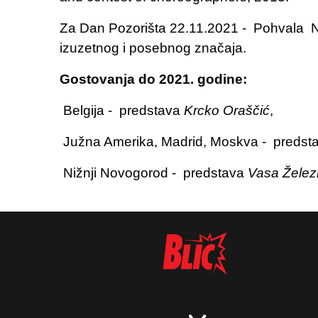
Za Dan Pozorišta 22.11.2021 - Pohvala Na
izuzetnog i posebnog značaja.
Gostovanja do 2021. godine:
Belgija - predstava
Krcko Oraščić
,
Južna Amerika, Madrid, Moskva - predst
Nižnji Novogorod - predstava
Vasa Železn