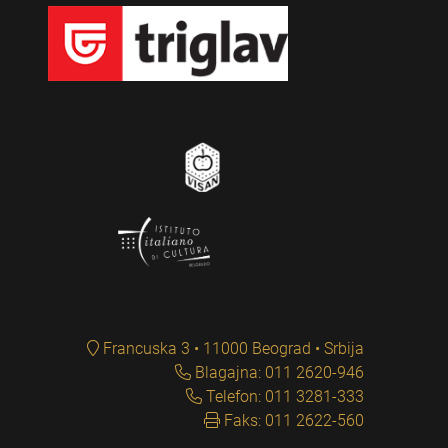
Francuska 3 • 11000 Beograd • Srbija
Blagajna: 011 2620-946
Telefon: 011 3281-333
Faks: 011 2622-560