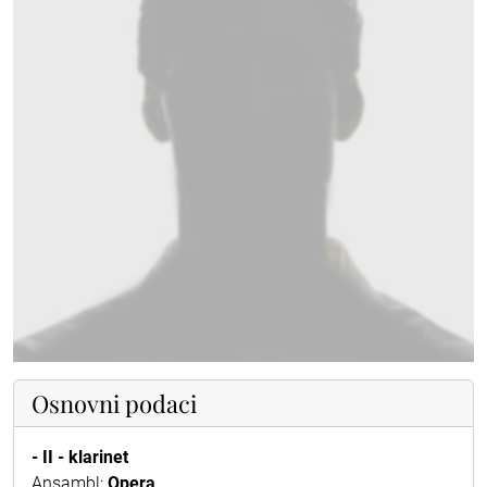
Osnovni podaci
- II - klarinet
Ansambl:
Opera