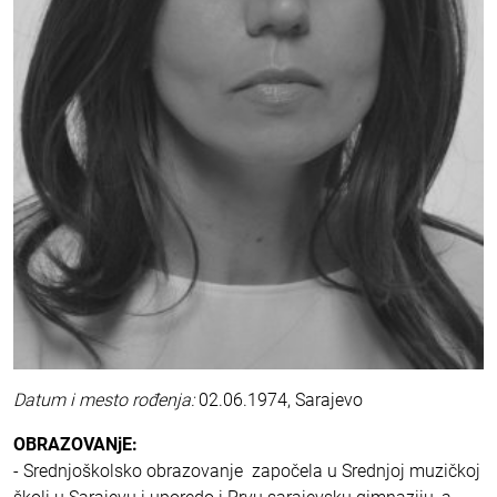
Datum i mesto rođenja:
02.06.1974, Sarajevo
OBRAZOVANjE:
- Srednjoškolsko obrazovanje započela u Srednjoj muzičkoj