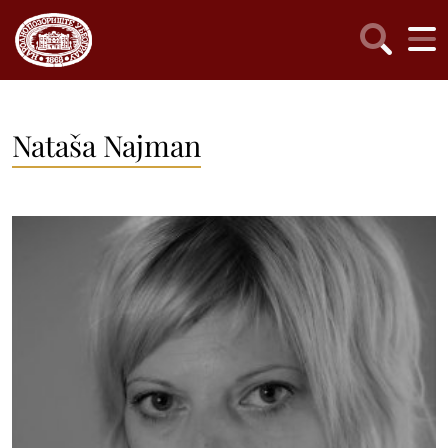
Nataša Najman