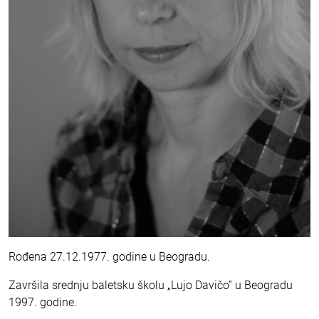
Rođena 27.12.1977. godine u Beogradu.
Završila srednju baletsku školu „Lujo Davičo” u Beogradu
1997. godine.