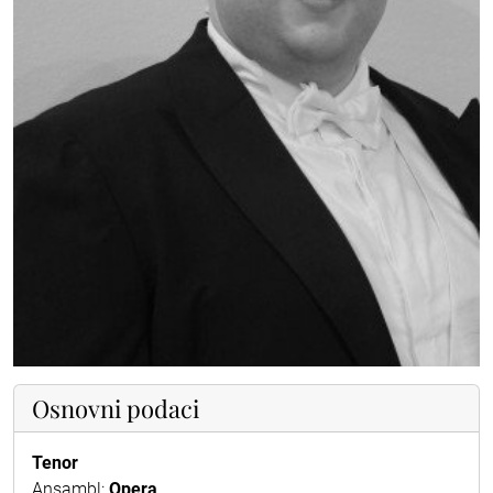
Osnovni podaci
Tenor
Ansambl:
Opera