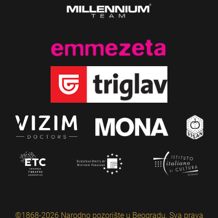
©1868-2026 Narodno pozorište u Beogradu. Sva prava