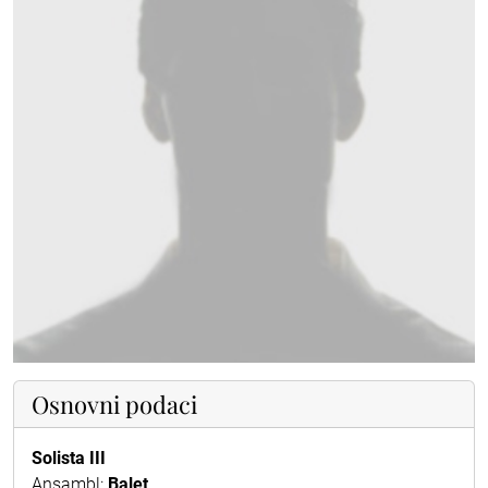
Osnovni podaci
Solista III
Ansambl:
Balet