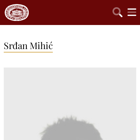
Srđan Mihić