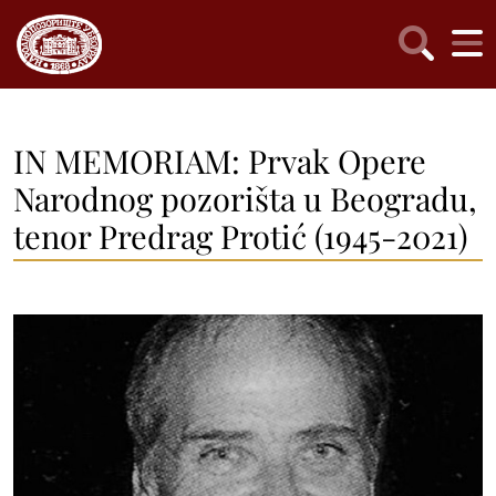
IN MEMORIAM: Prvak Opere
Narodnog pozorišta u Beogradu,
tenor Predrag Protić (1945-2021)