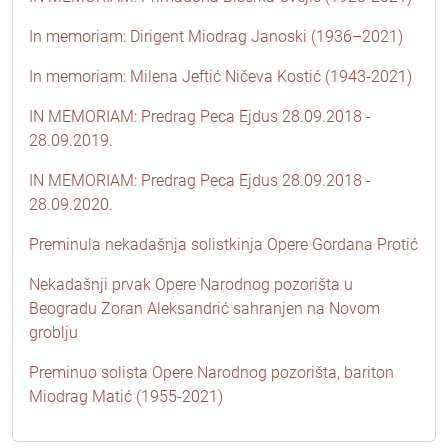
In memoriam: Dirigent Miodrag Janoski (1936–2021)
In memoriam: Milena Jeftić Ničeva Kostić (1943-2021)
IN MEMORIAM: Predrag Peca Ejdus 28.09.2018 -
28.09.2019.
IN MEMORIAM: Predrag Peca Ejdus 28.09.2018 -
28.09.2020.
Preminula nekadašnja solistkinja Opere Gordana Protić
Nekadašnji prvak Opere Narodnog pozorišta u
Beogradu Zoran Aleksandrić sahranjen na Novom
groblju
Preminuo solista Opere Narodnog pozorišta, bariton
Miodrag Matić (1955-2021)