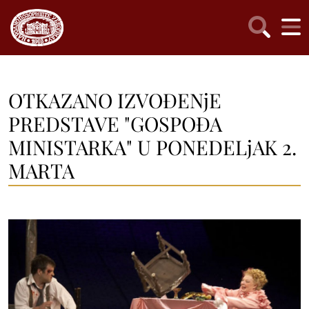
OTKAZANO IZVOĐENjE
PREDSTAVE "GOSPOĐA
MINISTARKA" U PONEDELjAK 2.
MARTA