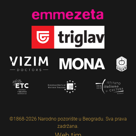
©1868-2026 Narodno pozorište u Beogradu. Sva prava
zadržana.
Web tim