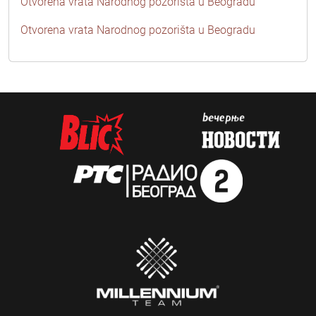
Otvorena vrata Narodnog pozorišta u Beogradu
Otvorena vrata Narodnog pozorišta u Beogradu