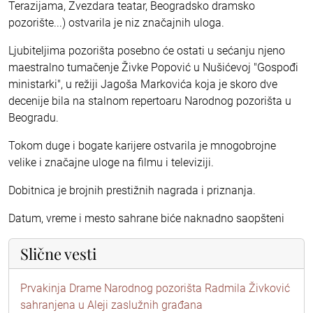
Terazijama, Zvezdara teatar, Beogradsko dramsko
pozorište...) ostvarila je niz značajnih uloga.
Ljubiteljima pozorišta posebno će ostati u sećanju njeno
maestralno tumačenje Živke Popović u Nušićevoj "Gospođi
ministarki", u režiji Jagoša Markovića koja je skoro dve
decenije bila na stalnom repertoaru Narodnog pozorišta u
Beogradu.
Tokom duge i bogate karijere ostvarila je mnogobrojne
velike i značajne uloge na filmu i televiziji.
Dobitnica je brojnih prestižnih nagrada i priznanja.
Datum, vreme i mesto sahrane biće naknadno saopšteni
Slične vesti
Prvakinja Drame Narodnog pozorišta Radmila Živković
sahranjena u Aleji zaslužnih građana