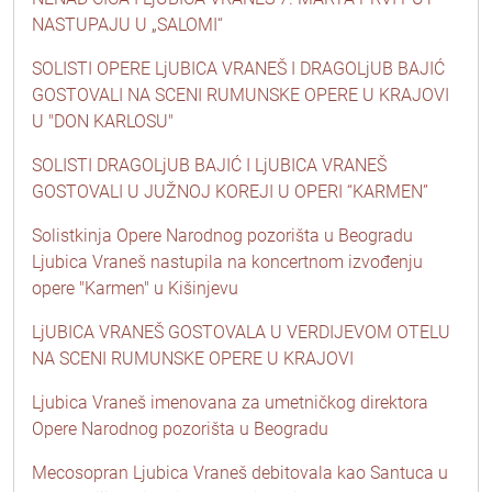
NASTUPAJU U „SALOMI“
SOLISTI OPERE LjUBICA VRANEŠ I DRAGOLjUB BAJIĆ
GOSTOVALI NA SCENI RUMUNSKE OPERE U KRAJOVI
U "DON KARLOSU"
SOLISTI DRAGOLjUB BAJIĆ I LjUBICA VRANEŠ
GOSTOVALI U JUŽNOJ KOREJI U OPERI “KARMEN”
Solistkinja Opere Narodnog pozorišta u Beogradu
Ljubica Vraneš nastupila na koncertnom izvođenju
opere "Karmen" u Kišinjevu
LjUBICA VRANEŠ GOSTOVALA U VERDIJEVOM OTELU
NA SCENI RUMUNSKE OPERE U KRAJOVI
Ljubica Vraneš imenovana za umetničkog direktora
Opere Narodnog pozorišta u Beogradu
Mecosopran Ljubica Vraneš debitovala kao Santuca u