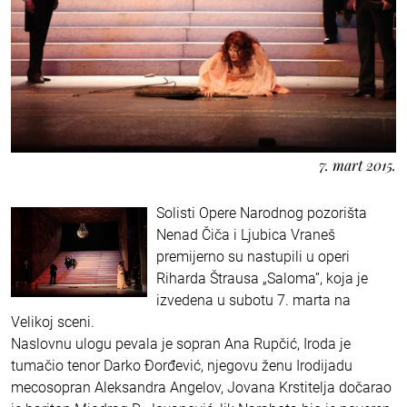
7. mart 2015.
Solisti Opere Narodnog pozorišta
Nenad Čiča i Ljubica Vraneš
premijerno su nastupili u operi
Riharda Štrausa „Saloma”, koja je
izvedena u subotu 7. marta na
Velikoj sceni.
Naslovnu ulogu pevala je sopran Ana Rupčić, Iroda je
tumačio tenor Darko Đorđević, njegovu ženu Irodijadu
mecosopran Aleksandra Angelov, Jovana Krstitelja dočarao