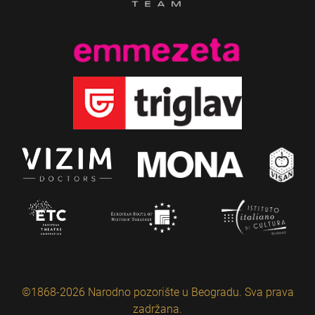
©1868-2026 Narodno pozorište u Beogradu. Sva prava
zadržana.