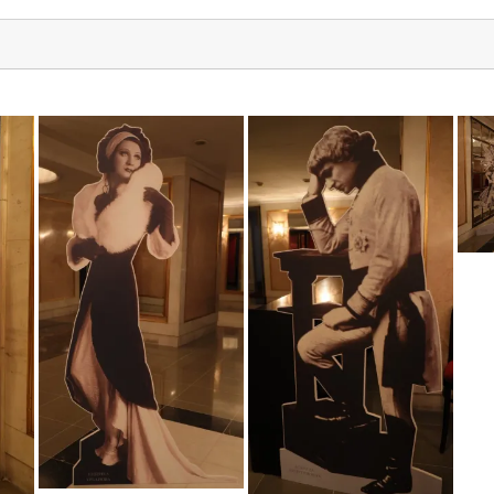
sif_1011
sif_1010