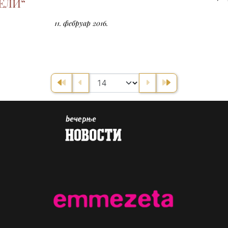
ЕЛИ“
11. фебруар 2016.