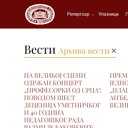
Репертоар
Улазнице
Вести
Архива вести
НА ВЕЛИКОЈ СЦЕНИ
ПРЕМ
ОДРЖАН КОНЦЕРТ
ЈЕДН
„ПРОФЕСОРКИ ОД СРЦА“,
„ПЛА
ПОВОДОМ ШЕСТ
АНЂЕЛ
ДЕЦЕНИЈА УМЕТНИЧКОГ
ВЕЛИ
И 40 ГОДИНА
ПЕДАГОШКОГ РАДА
РАДМИЛЕ БАКОЧЕВИЋ