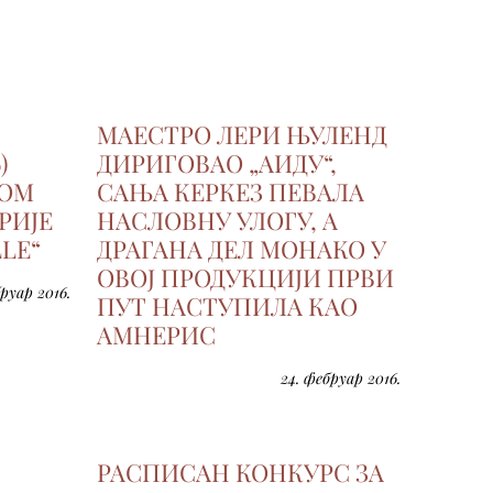
МАЕСТРО ЛЕРИ ЊУЛЕНД
)
ДИРИГОВАО „АИДУ“,
ВОМ
САЊА КЕРКЕЗ ПЕВАЛА
РИЈЕ
НАСЛОВНУ УЛОГУ, А
LLE“
ДРАГАНA ДЕЛ МОНАКО У
ОВОЈ ПРОДУКЦИЈИ ПРВИ
руар 2016.
ПУТ НАСТУПИЛА КАО
АМНЕРИС
24. фебруар 2016.
РАСПИСАН КОНКУРС ЗА