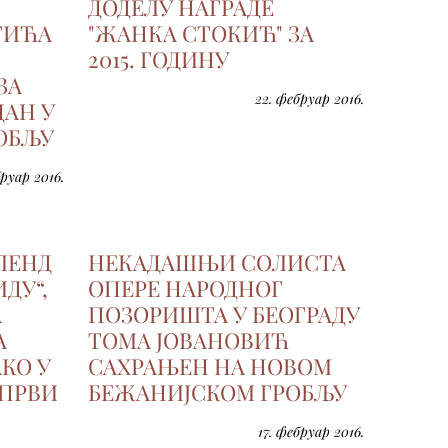
ДОДЕЛУ НАГРАДЕ
ТИЋА
"ЖАНКА СТОКИЋ" ЗА
2015. ГОДИНУ
ЗА
22. фебруар 2016.
ДАН У
РОБЉУ
руар 2016.
ЛЕНД
НЕКАДАШЊИ СОЛИСТА
ИДУ“,
ОПЕРЕ НАРОДНОГ
А
ПОЗОРИШТА У БЕОГРАДУ
А
ТОМА ЈОВАНОВИЋ
КО У
САХРАЊЕН НА НОВОМ
 ПРВИ
БЕЖАНИЈСКОМ ГРОБЉУ
17. фебруар 2016.