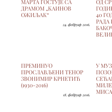
МАРТА ГОСТУЈЕ СА
ОД СР
ДРАМОМ „КАИНОВ
ГОДИ
ОЖИЉАК“
40 Г
РАДА
24. фебруар 2016.
БАКОЧ
ВЕЛИ
ПРЕМИНУО
У МУ
ПРОСЛАВЉЕНИ ТЕНОР
ПОЗО
ЗВОНИМИР КРНЕТИЋ
СЕЋА
(1930-2016)
МИЛЕ
МИСА
18. фебруар 2016.