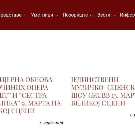
Представе
Уметници
Позориште
Вести
Инфор
ИЈЕРНА ОБНОВА
ЈЕДИНСТВЕНИ
ОЧИНИХ ОПЕРА
МУЗИЧКО–СЦЕНС
ШТ” И “СЕСТРА
ШОУ GRUBB 13. МАР
ИКА” 9. МАРТА НА
ВЕЛИКОЈ СЦЕНИ
КОЈ СЦЕНИ
1.
1. март 2016.