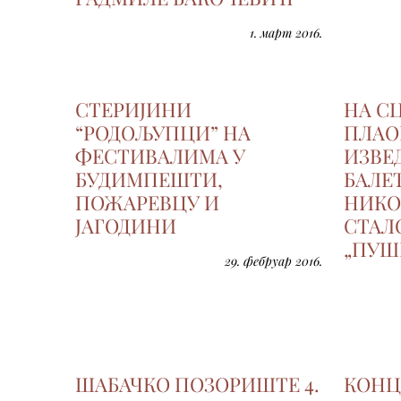
1. март 2016.
СТЕРИЈИНИ
НА С
“РОДОЉУПЦИ” НА
ПЛАО
ФЕСТИВАЛИМА У
ИЗВЕ
БУДИМПЕШТИ,
БАЛЕ
ПОЖАРЕВЦУ И
НИКО
ЈАГОДИНИ
СТАЛО
„ПУШ
29. фебруар 2016.
ШАБАЧКО ПОЗОРИШТЕ 4.
КОНЦ