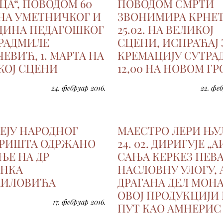
ЦА“, ПОВОДОМ 60
ПОВОДОМ СМРТИ
НА УМЕТНИЧКОГ И
ЗВОНИМИРА КРНЕ
ОДИНА ПЕДАГОШКОГ
25.02. НА ВЕЛИКОЈ
 РАДМИЛЕ
СЦЕНИ, ИСПРАЋАЈ 
ЕВИЋ, 1. МАРТА НА
КРЕМАЦИЈУ СУТРА
КОЈ СЦЕНИ
12,00 НА НОВОМ Г
24. фебруар 2016.
22. феб
ЗЕЈУ НАРОДНОГ
МАЕСТРО ЛЕРИ ЊУ
РИШТА ОДРЖАНО
24. 02. ДИРИГУЈЕ „А
ЊЕ НА ДР
САЊА КЕРКЕЗ ПЕВ
НКА
НАСЛОВНУ УЛОГУ, 
ИЛОВИЋА
ДРАГАНA ДЕЛ МОНА
ОВОЈ ПРОДУКЦИЈИ
17. фебруар 2016.
ПУТ КАО АМНЕРИС