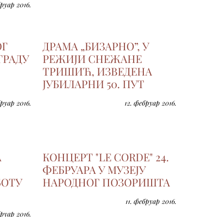
бруар 2016.
ОГ
ДРАМА „БИЗАРНО”, У
ГРАДУ
РЕЖИЈИ СНЕЖАНЕ
ТРИШИЋ, ИЗВЕДЕНА
ЈУБИЛАРНИ 50. ПУТ
бруар 2016.
12. фебруар 2016.
А
КОНЦЕРТ "LE CORDE" 24.
ФЕБРУАРА У МУЗЕЈУ
БОТУ
НАРОДНОГ ПОЗОРИШТА
11. фебруар 2016.
бруар 2016.