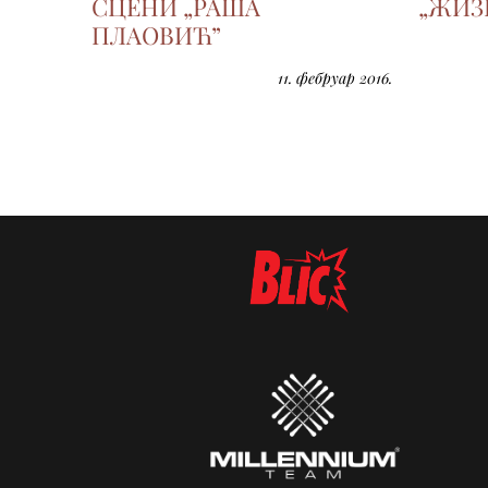
СЦЕНИ „РАША
„ЖИЗ
ПЛАОВИЋ”
11. фебруар 2016.