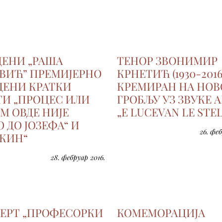
ЦЕНИ „РАША
ТЕНОР ЗВОНИМИР
ВИЋ” ПРЕМИЈЕРНО
КРНЕТИЋ (1930-2016
ДЕНИ КРАТКИ
КРЕМИРАН НА НО
ТИ „ПРОЦЕС ИЛИ
ГРОБЉУ УЗ ЗВУКЕ А
М ОВДЕ НИЈЕ
„E LUCEVAN LE STE
 ДО ЈОЗЕФА“ И
26. феб
КИН“
28. фебруар 2016.
ЕРТ „ПРОФЕСОРКИ
КОМЕМОРАЦИЈА