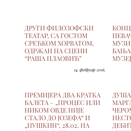
ДРУГИ ФИЛОЗОФСКИ
КОНЦ
ТЕАТАР, СА ГОСТОМ
ПЕВА
СРЕЋКОМ ХОРВАТОМ,
МУЗИ
ОДРЖАН НА СЦЕНИ
БАЊА 
“РАША ПЛАОВИЋ”
МУЗЕ
14. фебруар 2016.
ПРЕМИЈЕРА ДВА КРАТКА
ДУША
БАЛЕТА – „ПРОЦЕС ИЛИ
МАРГ
НИКОМ ОВДЕ НИЈЕ
ЧЕРО
СТАЛО ДО ЈОЗЕФА“ И
НЕСТ
„ПУШКИН“, 28.02. НА
ДЕБИ