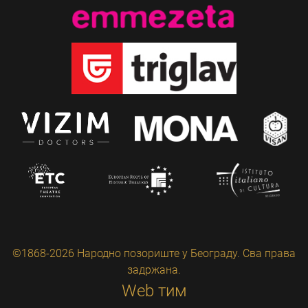
©1868-2026 Народно позориште у Београду. Сва права
задржана.
Web тим