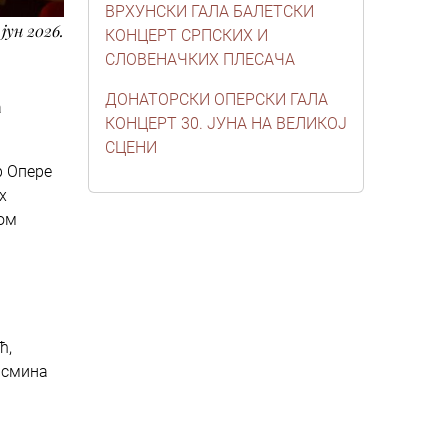
ВРХУНСКИ ГАЛА БАЛЕТСКИ
 јун 2026.
КОНЦЕРТ СРПСКИХ И
СЛОВЕНАЧКИХ ПЛЕСАЧА
ДОНАТОРСКИ ОПЕРСКИ ГАЛА
а
КОНЦЕРТ 30. ЈУНА НА ВЕЛИКОЈ
СЦЕНИ
р Опере
х
ком
ћ,
асмина