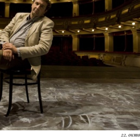
22. окто