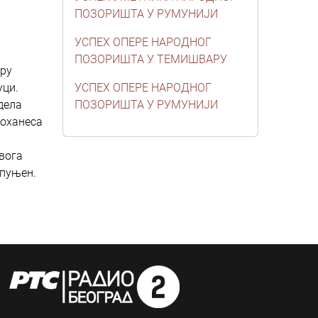
ПОЗОРИШТА У РУМУНИЈИ
УСПЕХ ОПЕРЕ НАРОДНОГ
ПОЗОРИШТА У ТЕМИШВАРУ
иру
уци.
УСПЕХ ОПЕРЕ НАРОДНОГ
дела
ПОЗОРИШТА У РУМУНИЈИ
Јоханеса
овога
опуњен.