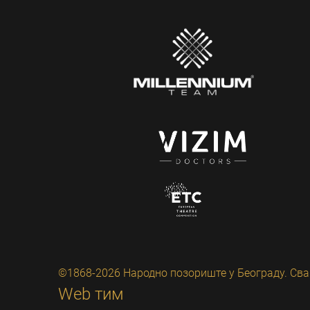
©1868-2026 Народно позориште у Београду. Сва
Web тим