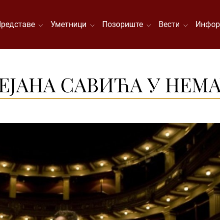
Представе
Уметници
Позориште
Вести
Инфор
ЕЈАНА САВИЋА У НЕМА