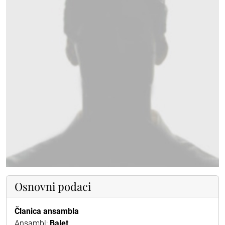
Osnovni podaci
Članica ansambla
Ansambl:
Balet