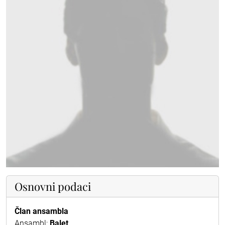
Osnovni podaci
Član ansambla
Ansambl:
Balet