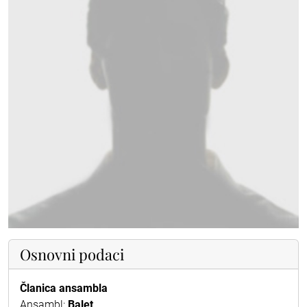
Osnovni podaci
Članica ansambla
Ansambl:
Balet