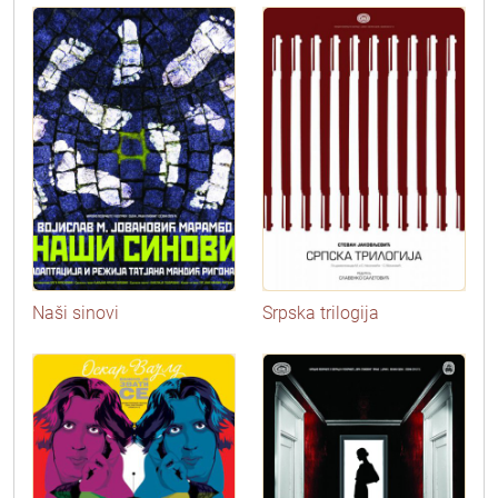
Naši sinovi
Srpska trilogija