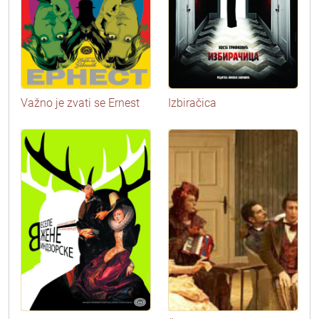
Važno je zvati se Ernest
Izbiračica