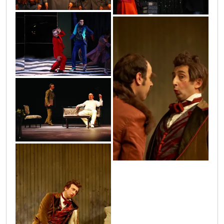
img_8017
zenidba11
7
zenidba16