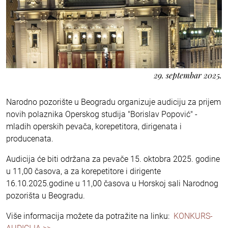
29. septembar 2025.
Narodno pozorište u Beogradu organizuje audiciju za prijem
novih polaznika Operskog studija "Borislav Popović" -
mladih operskih pevača, korepetitora, dirigenata i
producenata.
Audicija će biti održana za pevače 15. oktobra 2025. godine
u 11,00 časova, a za korepetitore i dirigente
16.10.2025.godine u 11,00 časova u Horskoj sali Narodnog
pozorišta u Beogradu.
Više informacija možete da potražite na linku:
KONKURS-