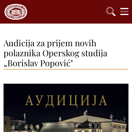
Audicija za prijem novih
polaznika Operskog studija
„Borislav Popović"