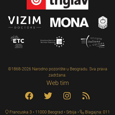
©1868-2026 Narodno pozorište u Beogradu. Sva prava
zadržana.
Web tim
Francuska 3 • 11000 Beograd • Srbija
Blagajna: 011