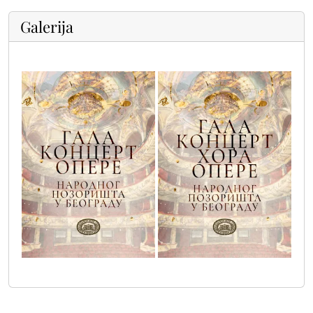
Galerija
gala_koncert_copy
gala_koncert_hora