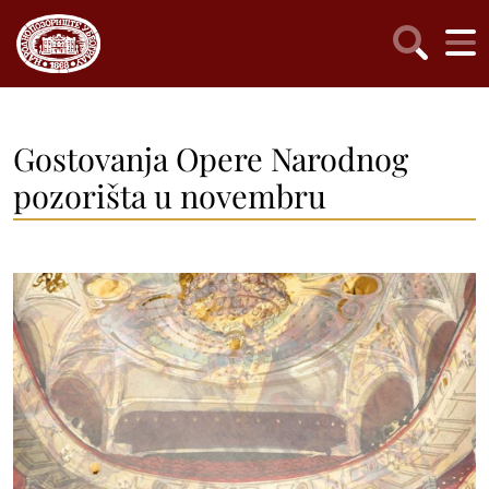
Gostovanja Opere Narodnog
pozorišta u novembru