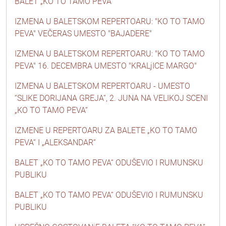
BALET „KO TO TAMO PEVA“
IZMENA U BALETSKOM REPERTOARU: "KO TO TAMO
PEVA" VEČERAS UMESTO "BAJADERE"
IZMENA U BALETSKOM REPERTOARU: "KO TO TAMO
PEVA" 16. DECEMBRA UMESTO "KRALjICE MARGO"
IZMENA U BALETSKOM REPERTOARU - UMESTO
“SLIKE DORIJANA GREJA“, 2. JUNA NA VELIKOJ SCENI
„KO TO TAMO PEVA“
IZMENE U REPERTOARU ZA BALETE „KO TO TAMO
PEVA“ I „ALEKSANDAR“
BALET „KO TO TAMO PEVA“ ODUŠEVIO I RUMUNSKU
PUBLIKU
BALET „KO TO TAMO PEVA“ ODUŠEVIO I RUMUNSKU
PUBLIKU