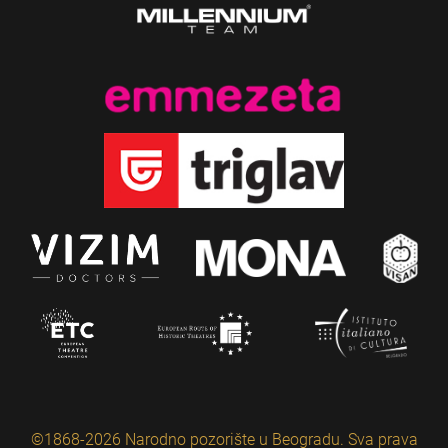
©1868-2026 Narodno pozorište u Beogradu. Sva prava