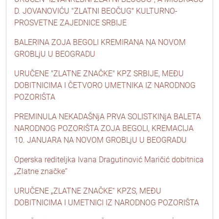
D. JOVANOVIĆU "ZLATNI BEOČUG" KULTURNO-
PROSVETNE ZAJEDNICE SRBIJE
BALERINA ZOJA BEGOLI KREMIRANA NA NOVOM
GROBLjU U BEOGRADU
URUČENE "ZLATNE ZNAČKE" KPZ SRBIJE, MEĐU
DOBITNICIMA I ČETVORO UMETNIKA IZ NARODNOG
POZORIŠTA
PREMINULA NEKADAŠNjA PRVA SOLISTKINjA BALETA
NARODNOG POZORIŠTA ZOJA BEGOLI, KREMACIJA
10. JANUARA NA NOVOM GROBLjU U BEOGRADU
Operska rediteljka Ivana Dragutinović Maričić dobitnica
„Zlatne značke“
URUČENE „ZLATNE ZNAČKE“ KPZS, MEĐU
DOBITNICIMA I UMETNICI IZ NARODNOG POZORIŠTA