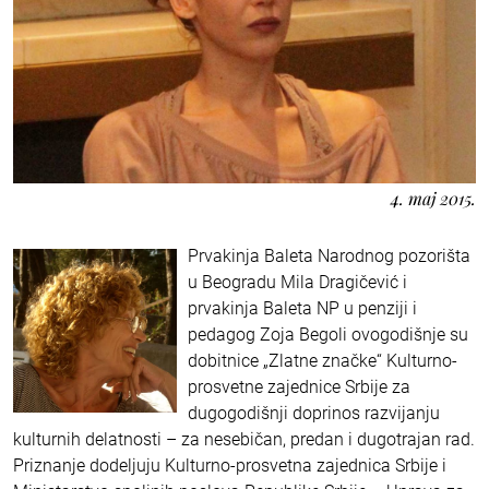
4. maj 2015.
Prvakinja Baleta Narodnog pozorišta
u Beogradu Mila Dragičević i
prvakinja Baleta NP u penziji i
pedagog Zoja Begoli ovogodišnje su
dobitnice „Zlatne značke“ Kulturno-
prosvetne zajednice Srbije za
dugogodišnji doprinos razvijanju
kulturnih delatnosti – za nesebičan, predan i dugotrajan rad.
Priznanje dodeljuju Kulturno-prosvetna zajednica Srbije i