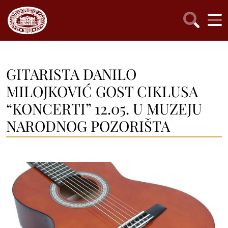
GITARISTA DANILO
MILOJKOVIĆ GOST CIKLUSA
“KONCERTI” 12.05. U MUZEJU
NARODNOG POZORIŠTA