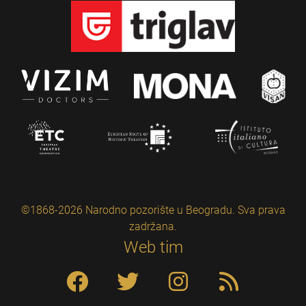
©1868-2026 Narodno pozorište u Beogradu. Sva prava
zadržana.
Web tim