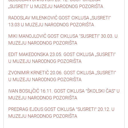
„SUSRETI“ U MUZEJU NARODNOG POZORIŠTA
RADOSLAV MILENKOVIĆ GOST CIKLUSA „SUSRETI“
13.03 U MUZEJU NARODNOG POZORIŠTA
MIKI MANOJLOVIĆ GOST CIKLUSA “SUSRETI” 30.03. U
MUZEJU NARODNOG POZORIŠTA
EDIT MAKEDONSKA 23.05. GOST CIKLUSA „SUSRETI“
U MUZEJU NARODNOG POZORIŠTA
ZVONIMIR KRNETIĆ 20.06. GOST CIKLUSA „SUSRETI“
U MUZEJU NARODNOG POZORIŠTA
IVAN BOSILjČIĆ 16.11. GOST CIKLUSA "ŠKOLSKI ČAS" U
MUZEJU NARODNOG POZORIŠTA
PREDRAG EJDUS GOST CIKLUSA "SUSRETI" 20.12. U
MUZEJU NARODNOG POZORIŠTA