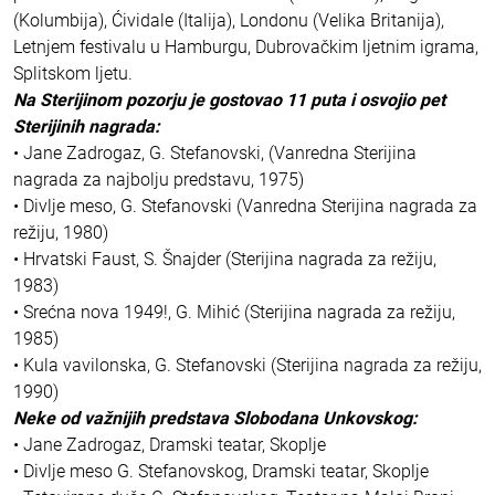
(Kolumbija), Ćividale (Italija), Londonu (Velika Britanija),
Letnjem festivalu u Hamburgu, Dubrovačkim ljetnim igrama,
Splitskom ljetu.
Na Sterijinom pozorju je gostovao 11 puta i osvojio pet
Sterijinih nagrada:
• Jane Zadrogaz, G. Stefanovski, (Vanredna Sterijina
nagrada za najbolju predstavu, 1975)
• Divlje meso, G. Stefanovski (Vanredna Sterijina nagrada za
režiju, 1980)
• Hrvatski Faust, S. Šnajder (Sterijina nagrada za režiju,
1983)
• Srećna nova 1949!, G. Mihić (Sterijina nagrada za režiju,
1985)
• Kula vavilonska, G. Stefanovski (Sterijina nagrada za režiju,
1990)
Neke od važnijih predstava Slobodana Unkovskog:
• Jane Zadrogaz, Dramski teatar, Skoplje
• Divlje meso G. Stefanovskog, Dramski teatar, Skoplje