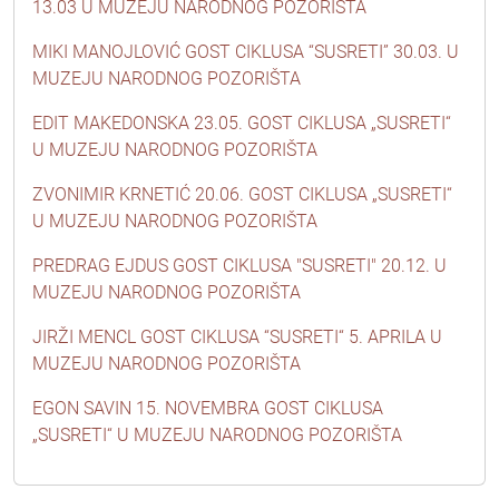
13.03 U MUZEJU NARODNOG POZORIŠTA
MIKI MANOJLOVIĆ GOST CIKLUSA “SUSRETI” 30.03. U
MUZEJU NARODNOG POZORIŠTA
EDIT MAKEDONSKA 23.05. GOST CIKLUSA „SUSRETI“
U MUZEJU NARODNOG POZORIŠTA
ZVONIMIR KRNETIĆ 20.06. GOST CIKLUSA „SUSRETI“
U MUZEJU NARODNOG POZORIŠTA
PREDRAG EJDUS GOST CIKLUSA "SUSRETI" 20.12. U
MUZEJU NARODNOG POZORIŠTA
JIRŽI MENCL GOST CIKLUSA “SUSRETI“ 5. APRILA U
MUZEJU NARODNOG POZORIŠTA
EGON SAVIN 15. NOVEMBRA GOST CIKLUSA
„SUSRETI“ U MUZEJU NARODNOG POZORIŠTA