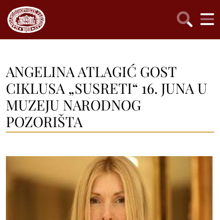
ANGELINA ATLAGIĆ GOST
CIKLUSA „SUSRETI“ 16. JUNA U
MUZEJU NARODNOG
POZORIŠTA