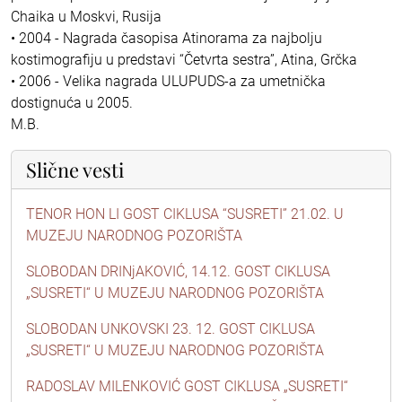
Chaika u Moskvi, Rusija
• 2004 - Nagrada časopisa Atinorama za najbolju
kostimografiju u predstavi “Četvrta sestra”, Atina, Grčka
• 2006 - Velika nagrada ULUPUDS-a za umetnička
dostignuća u 2005.
M.B.
Slične vesti
TENOR HON LI GOST CIKLUSA “SUSRETI” 21.02. U
MUZEJU NARODNOG POZORIŠTA
SLOBODAN DRINjAKOVIĆ, 14.12. GOST CIKLUSA
„SUSRETI“ U MUZEJU NARODNOG POZORIŠTA
SLOBODAN UNKOVSKI 23. 12. GOST CIKLUSA
„SUSRETI“ U MUZEJU NARODNOG POZORIŠTA
RADOSLAV MILENKOVIĆ GOST CIKLUSA „SUSRETI“