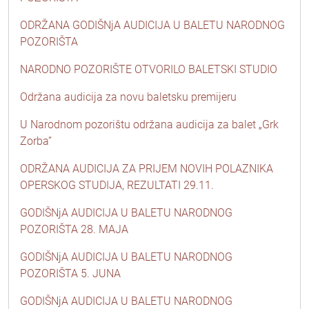
ODRŽANA GODIŠNjA AUDICIJA U BALETU NARODNOG
POZORIŠTA
NARODNO POZORIŠTE OTVORILO BALETSKI STUDIO
Održana audicija za novu baletsku premijeru
U Narodnom pozorištu održana audicija za balet „Grk
Zorba”
ODRŽANA AUDICIJA ZA PRIJEM NOVIH POLAZNIKA
OPERSKOG STUDIJA, REZULTATI 29.11.
GODIŠNjA AUDICIJA U BALETU NARODNOG
POZORIŠTA 28. MAJA
GODIŠNjA AUDICIJA U BALETU NARODNOG
POZORIŠTA 5. JUNA
GODIŠNjA AUDICIJA U BALETU NARODNOG