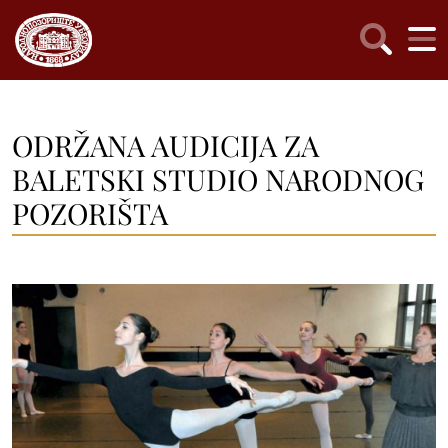
ODRŽANA AUDICIJA ZA
BALETSKI STUDIO NARODNOG
POZORIŠTA