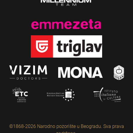
©1868-2026 Narodno pozorište u Beogradu. Sva prava