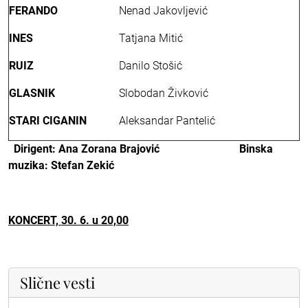
FERANDO
Nenad Jakovljević
INES
Tatjana Mitić
RUIZ
Danilo Stošić
GLASNIK
Slobodan Živković
STARI CIGANIN
Aleksandar Pantelić
Dirigent:
Ana Zorana Brajović Binska
muzika: Stefan Zekić
KONCERT, 30. 6. u 20,00
Slične vesti