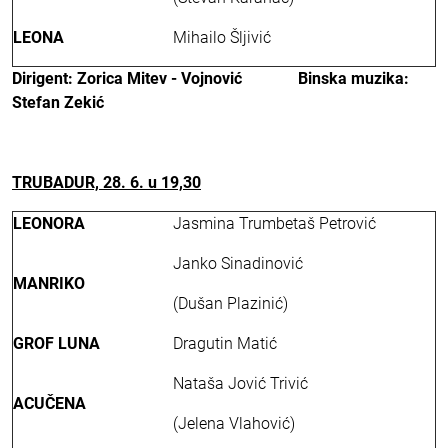
LEONA
Mihailo Šljivić
Dirigent:
Zorica Mitev - Vojnović
Binska muzika:
Stefan Zekić
TRUBADUR, 28. 6. u 19,30
LEONORA
Jasmina Trumbetaš Petrović
Janko Sinadinović
MANRIKO
(Dušan Plazinić)
GROF LUNA
Dragutin Matić
Nataša Jović Trivić
ACUČENA
(Jelena Vlahović)