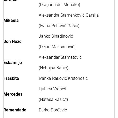
(Dragana del Monako)
Aleksandra Stamenković Garsija
Mikaela
(Ivana Petrović Gašić)
Janko Sinadinović
Don Hoze
(Dejan Maksimović)
Aleksandar Stamatović
Eskamiljo
(Nebojša Babić)
Fraskita
Ivanka Raković Krstonošić
Ljubica Vraneš
Mercedes
(Nataša Rašić*)
Remendado
Darko Đorđević