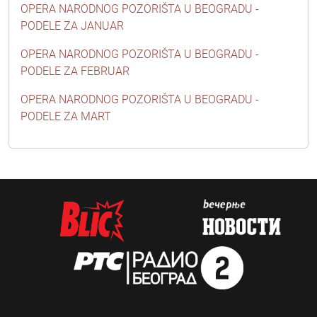
OPERA NARODNOG POZORIŠTA U BEOGRADU -
PODELE ZA JANUAR
OPERA NARODNOG POZORIŠTA U BEOGRADU -
PODELE ZA FEBRUAR
OPERA NARODNOG POZORIŠTA U BEOGRADU -
PODELE ZA MART