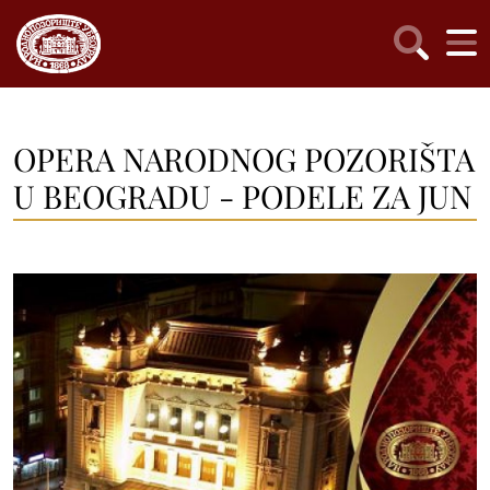
OPERA NARODNOG POZORIŠTA
U BEOGRADU - PODELE ZA JUN