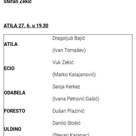
Stefan Zekić
ATILA
27. 6. u 19,30
Dragoljub Bajić
ATILA
(Ivan Tomašev)
Vuk Zekić
ECIO
(Marko Kalajanović)
Sanja Kerkez
ODABELA
(Ivana Petrović Gašić)
FORESTO
Dušan Plazinić
Danilo Stošić
ULDINO
(Stevan Karanac)