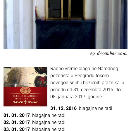
29. decembar 2016.
Radno vreme blagajne Narodnog
pozorišta u Beogradu tokom
novogodišnjih i božićnih praznika, u
periodu od 31. decembra 2016. do
08. januara 2017. godine:
31. 12. 2016
. blagajna ne radi
01. 01. 2017
. blagajna ne radi
02. 01. 2017
. blagajna ne radi
03. 01. 2017
. blagajna ne radi