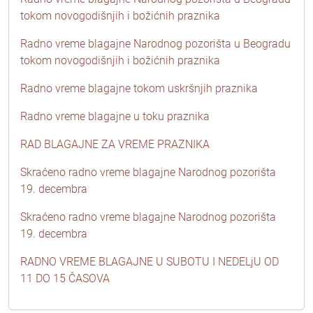
tokom novogodišnjih i božićnih praznika
Radno vreme blagajne Narodnog pozorišta u Beogradu
tokom novogodišnjih i božićnih praznika
Radno vreme blagajne tokom uskršnjih praznika
Radno vreme blagajne u toku praznika
RAD BLAGAJNE ZA VREME PRAZNIKA
Skraćeno radno vreme blagajne Narodnog pozorišta
19. decembra
Skraćeno radno vreme blagajne Narodnog pozorišta
19. decembra
RADNO VREME BLAGAJNE U SUBOTU I NEDELjU OD
11 DO 15 ČASOVA