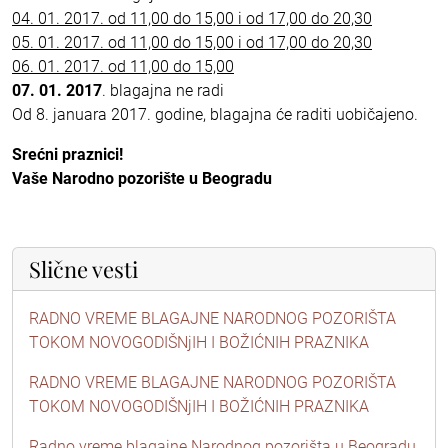
04. 01. 2017. od 11,00 do 15,00 i od 17,00 do 20,30
05. 01. 2017. od 11,00 do 15,00 i od 17,00 do 20,30
06. 01. 2017. od 11,00 do 15,00
07. 01. 2017
. blagajna ne radi
Od 8. januara 2017. godine, blagajna će raditi uobičajeno.
Srećni praznici!
Vaše Narodno pozorište u Beogradu
Slične vesti
RADNO VREME BLAGAJNE NARODNOG POZORIŠTA
TOKOM NOVOGODIŠNjIH I BOŽIĆNIH PRAZNIKA
RADNO VREME BLAGAJNE NARODNOG POZORIŠTA
TOKOM NOVOGODIŠNjIH I BOŽIĆNIH PRAZNIKA
Radno vreme blagajne Narodnog pozorišta u Beogradu