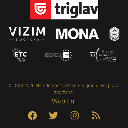
©1868-2026 Narodno pozorište u Beogradu. Sva prava
zadržana.
Web tim