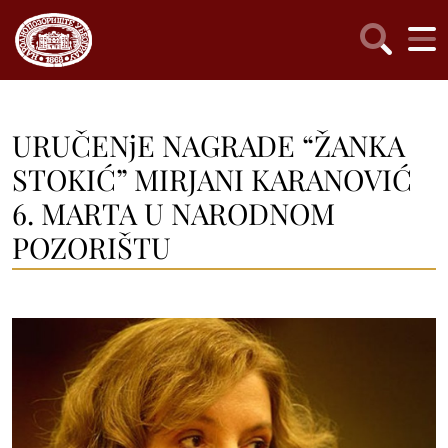
URUČENjE NAGRADE “ŽANKA
STOKIĆ” MIRJANI KARANOVIĆ
6. MARTA U NARODNOM
POZORIŠTU