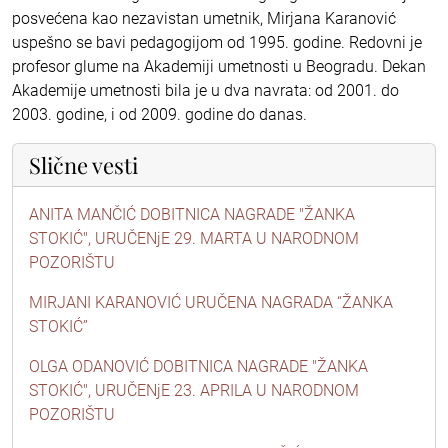
posvećena kao nezavistan umetnik, Mirjana Karanović
uspešno se bavi pedagogijom od 1995. godine. Redovni je
profesor glume na Akademiji umetnosti u Beogradu. Dekan
Akademije umetnosti bila je u dva navrata: od 2001. do
2003. godine, i od 2009. godine do danas.
Slične vesti
ANITA MANČIĆ DOBITNICA NAGRADE "ŽANKA
STOKIĆ", URUČENjE 29. MARTA U NARODNOM
POZORIŠTU
MIRJANI KARANOVIĆ URUČENA NAGRADA “ŽANKA
STOKIĆ”
OLGA ODANOVIĆ DOBITNICA NAGRADE "ŽANKA
STOKIĆ", URUČENjE 23. APRILA U NARODNOM
POZORIŠTU