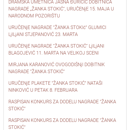
DRAMSKA UMETNICA JASNA ĐURIČIĆ DOBITNICA
NAGRADE „ŽANKA STOKIĆ“, URUČENjE 15. MAJA U
NARODNOM POZORIŠTU
URUČENjE NAGRADE "ŽANKA STOKIć" GLUMICI
LjILjANI STJEPANOVIĆ 23. MARTA
URUČENjE NAGRADE “ŽANKA STOKIĆ” LjILjANI
BLAGOJEVIĆ 11. MARTA NA VELIKOJ SCENI
MIRJANA KARANOVIĆ OVOGODIŠNjI DOBITNIK
NAGRADE "ŽANKA STOKIĆ"
URUČENjE PLAKETE "ŽANKA STOKIĆ" NATAŠI
NINKOVIĆ U PETAK 8. FEBRUARA
RASPISAN KONKURS ZA DODELU NAGRADE "ŽANKA
STOKIĆ"
RASPISAN KONKURS ZA DODELU NAGRADE "ŽANKA
STOKIĆ"