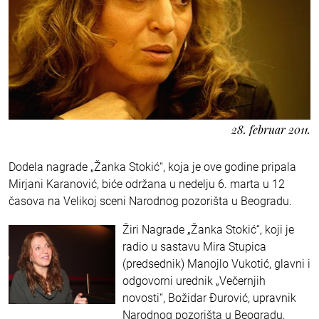
28. februar 2011.
Dodela nagrade „Žanka Stokić“, koja je ove godine pripala
Mirjani Karanović, biće održana u nedelju 6. marta u 12
časova na Velikoj sceni Narodnog pozorišta u Beogradu.
Žiri Nagrade „Žanka Stokić“, koji je
radio u sastavu Mira Stupica
(predsednik) Manojlo Vukotić, glavni i
odgovorni urednik „Večernjih
novosti“, Božidar Đurović, upravnik
Narodnog pozorišta u Beogradu,