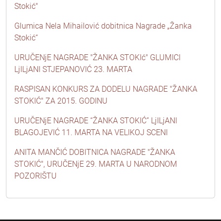
Stokić"
Glumica Nela Mihailović dobitnica Nagrade „Žanka
Stokić“
URUČENjE NAGRADE "ŽANKA STOKIć" GLUMICI
LjILjANI STJEPANOVIĆ 23. MARTA
RASPISAN KONKURS ZA DODELU NAGRADE "ŽANKA
STOKIĆ" ZA 2015. GODINU
URUČENjE NAGRADE “ŽANKA STOKIĆ” LjILjANI
BLAGOJEVIĆ 11. MARTA NA VELIKOJ SCENI
ANITA MANČIĆ DOBITNICA NAGRADE "ŽANKA
STOKIĆ", URUČENjE 29. MARTA U NARODNOM
POZORIŠTU