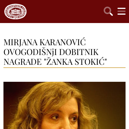
MIRJANA KARANOVIĆ
OVOGODIŠNjI DOBITNIK
NAGRADE "ŽANKA STOKIĆ"