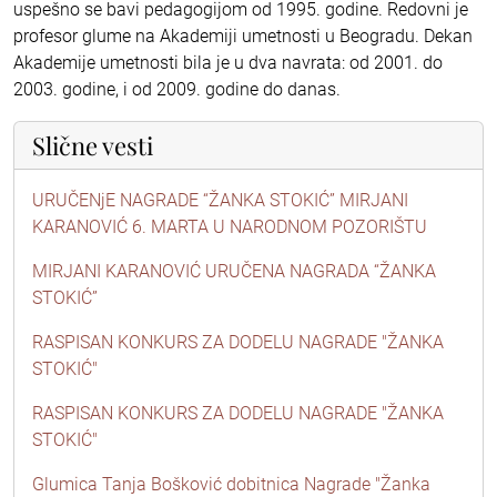
uspešno se bavi pedagogijom od 1995. godine. Redovni je
profesor glume na Akademiji umetnosti u Beogradu. Dekan
Akademije umetnosti bila je u dva navrata: od 2001. do
2003. godine, i od 2009. godine do danas.
Slične vesti
URUČENjE NAGRADE “ŽANKA STOKIĆ” MIRJANI
KARANOVIĆ 6. MARTA U NARODNOM POZORIŠTU
MIRJANI KARANOVIĆ URUČENA NAGRADA “ŽANKA
STOKIĆ”
RASPISAN KONKURS ZA DODELU NAGRADE "ŽANKA
STOKIĆ"
RASPISAN KONKURS ZA DODELU NAGRADE "ŽANKA
STOKIĆ"
Glumica Tanja Bošković dobitnica Nagrade "Žanka