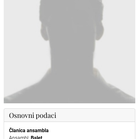
Osnovni podaci
Članica ansambla
Ansambl:
Balet