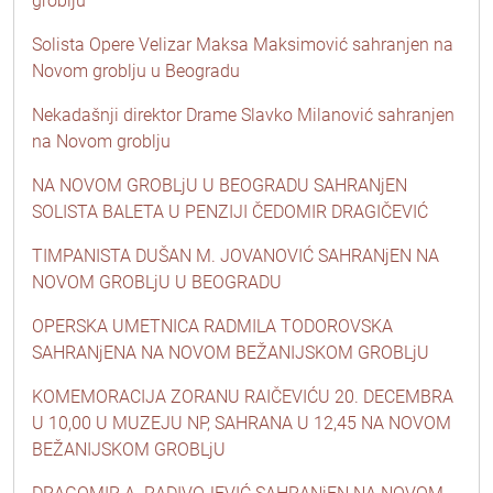
groblju
Solista Opere Velizar Maksa Maksimović sahranjen na
Novom groblju u Beogradu
Nekadašnji direktor Drame Slavko Milanović sahranjen
na Novom groblju
NA NOVOM GROBLjU U BEOGRADU SAHRANjEN
SOLISTA BALETA U PENZIJI ČEDOMIR DRAGIČEVIĆ
TIMPANISTA DUŠAN M. JOVANOVIĆ SAHRANjEN NA
NOVOM GROBLjU U BEOGRADU
OPERSKA UMETNICA RADMILA TODOROVSKA
SAHRANjENA NA NOVOM BEŽANIJSKOM GROBLjU
KOMEMORACIJA ZORANU RAIČEVIĆU 20. DECEMBRA
U 10,00 U MUZEJU NP, SAHRANA U 12,45 NA NOVOM
BEŽANIJSKOM GROBLjU