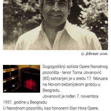
17. februar 2016.
Dugogodišnji solista Opere Narodnog
pozorišta - tenor Toma Jovanović
(85) sahranjen je u sredu 17. februara
na Novom bežanijskom groblju u
Beogradu.
Jovanović je rođen 7. novembra
1931. godine u Beogradu.
U Narodnom pozorištu, kao honorarni član Hora Opere,