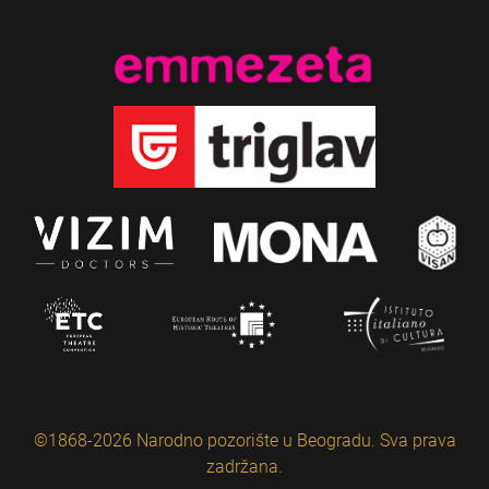
©1868-2026 Narodno pozorište u Beogradu. Sva prava
zadržana.