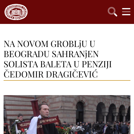
NA NOVOM GROBLjU U
BEOGRADU SAHRANjEN
SOLISTA BALETA U PENZIJI
ČEDOMIR DRAGIČEVIĆ