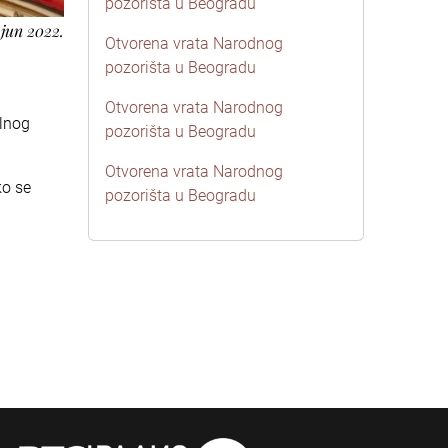
pozorišta u Beogradu
 jun 2022.
Otvorena vrata Narodnog
pozorišta u Beogradu
Otvorena vrata Narodnog
alnog
pozorišta u Beogradu
Otvorena vrata Narodnog
ko se
pozorišta u Beogradu