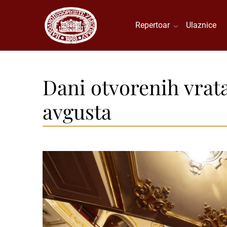
Repertoar
Ulaznice
Dani otvorenih vrat
avgusta