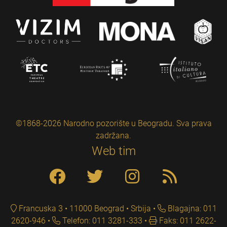
©1868-2026 Narodno pozorište u Beogradu. Sva prava
zadržana.
Web tim
Francuska 3 • 11000 Beograd • Srbija
Blagajna: 011
2620-946
Telefon: 011 3281-333
Faks: 011 2622-