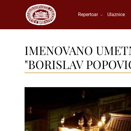
Repertoar
Ulaznice
IMENOVANO UMETN
"BORISLAV POPOVIĆ