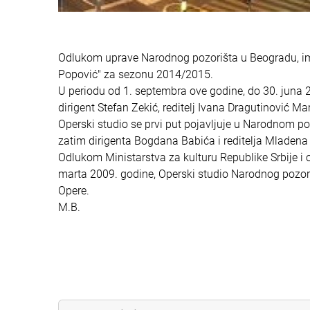
Odlukom uprave Narodnog pozorišta u Beogradu, im
Popović" za sezonu 2014/2015.
U periodu od 1. septembra ove godine, do 30. juna 
dirigent Stefan Zekić, reditelj Ivana Dragutinović Ma
Operski studio se prvi put pojavljuje u Narodnom 
zatim dirigenta Bogdana Babića i reditelja Mladena 
Odlukom Ministarstva za kulturu Republike Srbije
marta 2009. godine, Operski studio Narodnog pozoriš
Opere.
M.B.