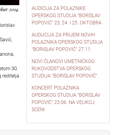
AUDICIJA ZA POLAZNIKE
mbar 2014.
OPERSKOG STUDIJA "BORISLAV
POPOVIĆ" 23, 24. I 25. OKTOBRA
orislav
AUDUCIJA ZA PRIJEM NOVIH
Savić,
POLAZNIKA OPERSKOG STUDIJA
"BORISLAV POPOVIĆ" 27.11.
Danona,
NOVI ČLANOVI UMETNIČKOG
netom 30.
RUKOVODSTVA OPERSKOG
reditelja
STUDIJA "BORISLAV POPOVIĆ"
KONCERT POLAZNIKA
OPERSKOG STUDIJA "BORISLAV
POPOVIĆ" 23.06. NA VELIKOJ
SCENI