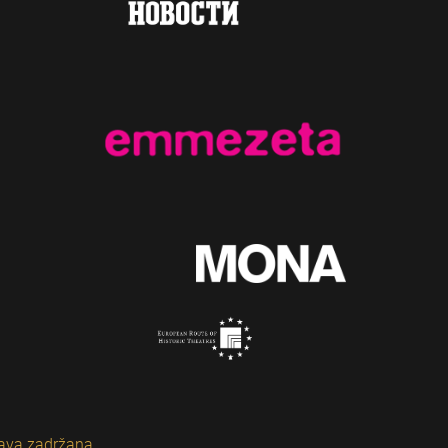
ava zadržana.