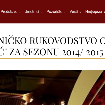
Predstave
Umetnici
Pozorište
Vesti
Информато
IČKO RUKOVODSTVO O
" ZA SEZONU 2014/ 2015