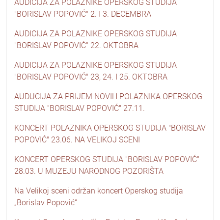
AUDICIJA ZA POLAZNIKE OPERSKOG STUDIJA
"BORISLAV POPOVIĆ" 2. I 3. DECEMBRA
AUDICIJA ZA POLAZNIKE OPERSKOG STUDIJA
"BORISLAV POPOVIĆ" 22. OKTOBRA
AUDICIJA ZA POLAZNIKE OPERSKOG STUDIJA
"BORISLAV POPOVIĆ" 23, 24. I 25. OKTOBRA
AUDUCIJA ZA PRIJEM NOVIH POLAZNIKA OPERSKOG
STUDIJA "BORISLAV POPOVIĆ" 27.11.
KONCERT POLAZNIKA OPERSKOG STUDIJA "BORISLAV
POPOVIĆ" 23.06. NA VELIKOJ SCENI
KONCERT OPERSKOG STUDIJA "BORISLAV POPOVIĆ"
28.03. U MUZEJU NARODNOG POZORIŠTA
Na Velikoj sceni održan koncert Operskog studija
„Borislav Popović“