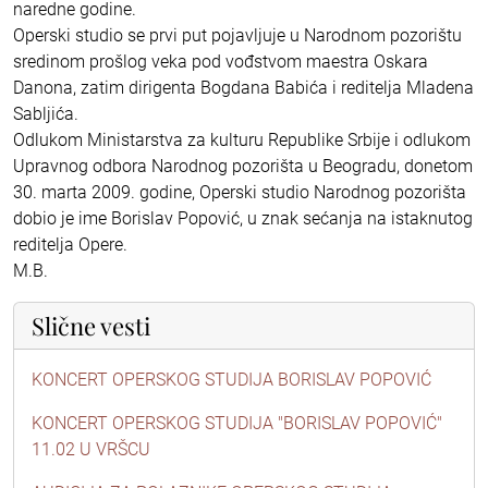
naredne godine.
Operski studio se prvi put pojavljuje u Narodnom pozorištu
sredinom prošlog veka pod vođstvom maestra Oskara
Danona, zatim dirigenta Bogdana Babića i reditelja Mladena
Sabljića.
Odlukom Ministarstva za kulturu Republike Srbije i odlukom
Upravnog odbora Narodnog pozorišta u Beogradu, donetom
30. marta 2009. godine, Operski studio Narodnog pozorišta
dobio je ime Borislav Popović, u znak sećanja na istaknutog
reditelja Opere.
M.B.
Slične vesti
KONCERT OPERSKOG STUDIJA BORISLAV POPOVIĆ
KONCERT OPERSKOG STUDIJA "BORISLAV POPOVIĆ"
11.02 U VRŠCU