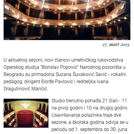
27. mart 2013.
U aktuelnoj sezoni, novi članovi umetničkog rukovodstva
Operskog studija "Borislav Popović" Narodnog pozorišta u
Beogradu su primadona Suzana Šuvaković Savić - vokalni
pedagog, dirigent Đorđe Pavlović i rediteljka Ivana
Dragutinović Maričić.
Studio trenutno pohađa 21 član - 11
na prvoj godini i 10 na drugoj godini.
Usavršavanje polaznika traje dve
sezone, a školska godina odvija se u
periodu od 1. septembra do 30. juna