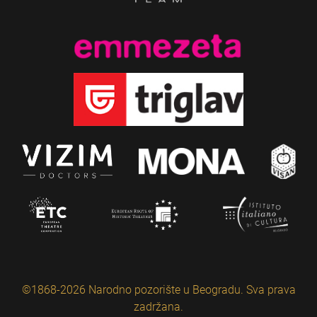
©1868-2026 Narodno pozorište u Beogradu. Sva prava
zadržana.