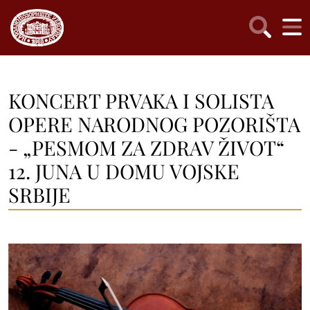
KONCERT PRVAKA I SOLISTA
OPERE NARODNOG POZORIŠTA
- „PESMOM ZA ZDRAV ŽIVOT“
12. JUNA U DOMU VOJSKE
SRBIJE