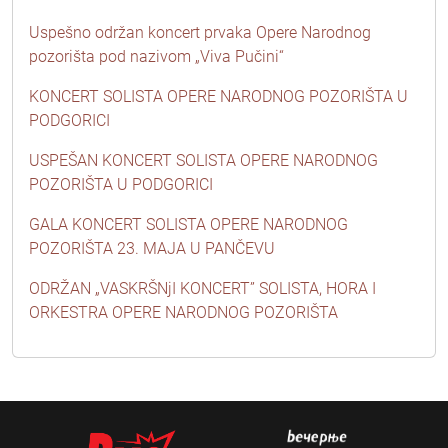
Uspešno održan koncert prvaka Opere Narodnog
pozorišta pod nazivom „Viva Pučini“
KONCERT SOLISTA OPERE NARODNOG POZORIŠTA U
PODGORICI
USPEŠAN KONCERT SOLISTA OPERE NARODNOG
POZORIŠTA U PODGORICI
GALA KONCERT SOLISTA OPERE NARODNOG
POZORIŠTA 23. MAJA U PANČEVU
ODRŽAN „VASKRŠNjI KONCERT” SOLISTA, HORA I
ORKESTRA OPERE NARODNOG POZORIŠTA