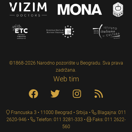
©1868-2026 Narodno pozorište u Beogradu. Sva prava
zadržana.
Web tim
Francuska 3 • 11000 Beograd • Srbija
Blagajna: 011
2620-946
Telefon: 011 3281-333
Faks: 011 2622-
560