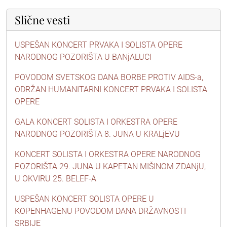
Slične vesti
USPEŠAN KONCERT PRVAKA I SOLISTA OPERE
NARODNOG POZORIŠTA U BANjALUCI
POVODOM SVETSKOG DANA BORBE PROTIV AIDS-a,
ODRŽAN HUMANITARNI KONCERT PRVAKA I SOLISTA
OPERE
GALA KONCERT SOLISTA I ORKESTRA OPERE
NARODNOG POZORIŠTA 8. JUNA U KRALjEVU
KONCERT SOLISTA I ORKESTRA OPERE NARODNOG
POZORIŠTA 29. JUNA U KAPETAN MIŠINOM ZDANjU,
U OKVIRU 25. BELEF-A
USPEŠAN KONCERT SOLISTA OPERE U
KOPENHAGENU POVODOM DANA DRŽAVNOSTI
SRBIJE