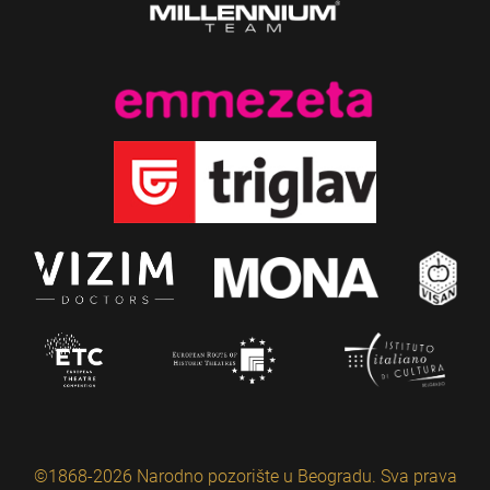
©1868-2026 Narodno pozorište u Beogradu. Sva prava