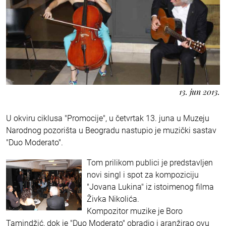
13. jun 2013.
U okviru ciklusa "Promocije", u četvrtak 13. juna u Muzeju
Narodnog pozorišta u Beogradu nastupio je muzički sastav
"Duo Moderato".
Tom prilikom publici je predstavljen
novi singl i spot za kompoziciju
"Jovana Lukina" iz istoimenog filma
Živka Nikolića.
Kompozitor muzike je Boro
Tamindžić, dok je "Duo Moderato" obradio i aranžirao ovu