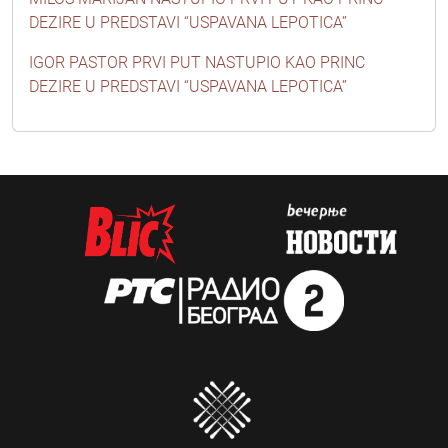
DEZIRE U PREDSTAVI “USPAVANA LEPOTICA”
IGOR PASTOR PRVI PUT NASTUPIO KAO PRINC
DEZIRE U PREDSTAVI “USPAVANA LEPOTICA”